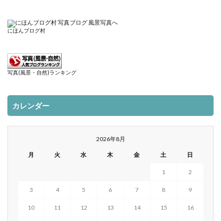
にほんブログ村
写真(風景・自然)ランキング
カレンダー
2026年8月
月
火
水
木
金
土
日
1
2
3
4
5
6
7
8
9
10
11
12
13
14
15
16