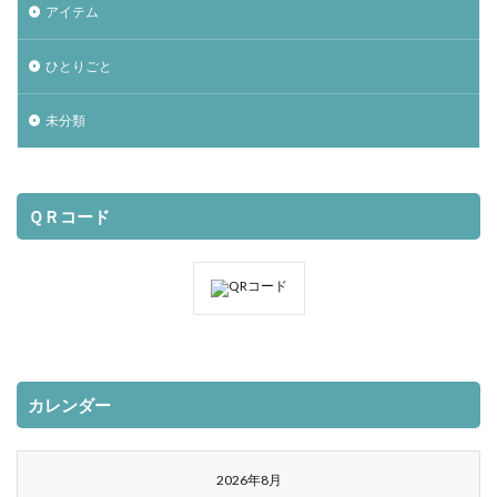
アイテム
ひとりごと
未分類
ＱＲコード
カレンダー
2026年8月