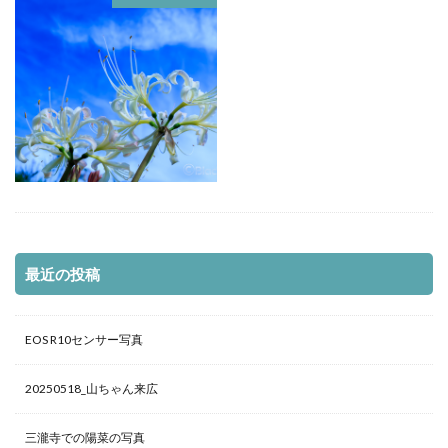
最近の投稿
EOS R10センサー写真
20250518_山ちゃん来広
三瀧寺での陽菜の写真