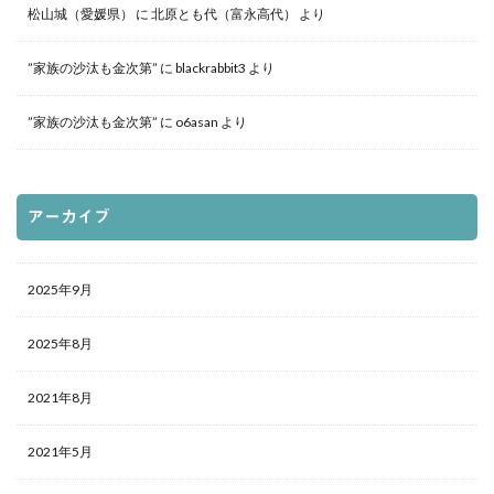
松山城（愛媛県）
に
北原とも代（富永高代）
より
”家族の沙汰も金次第”
に
blackrabbit3
より
”家族の沙汰も金次第”
に
o6asan
より
アーカイブ
2025年9月
2025年8月
2021年8月
2021年5月