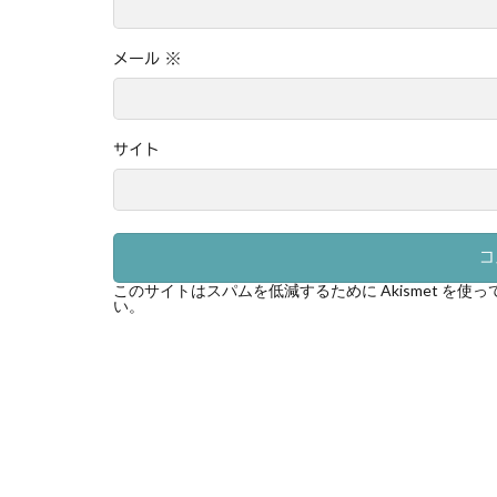
メール
※
サイト
このサイトはスパムを低減するために Akismet を使
い
。