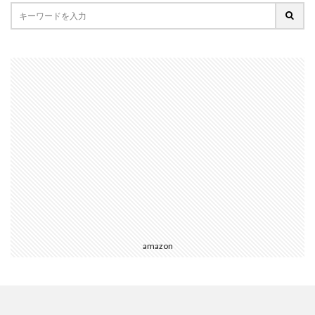
amazon