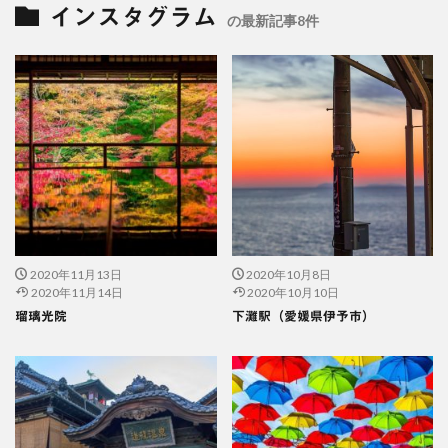
インスタグラム
の最新記事8件
2020年11月13日
2020年10月8日
2020年11月14日
2020年10月10日
瑠璃光院
下灘駅（愛媛県伊予市）