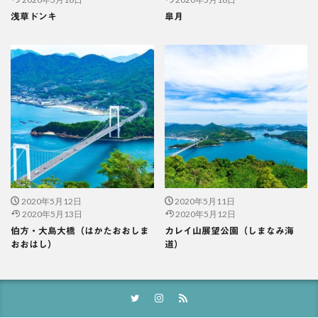
浅草ドンキ
皐月
2020年5月12日
2020年5月11日
2020年5月13日
2020年5月12日
伯方・大島大橋（はかたおおしま
カレイ山展望公園（しまなみ海
おおはし）
道）