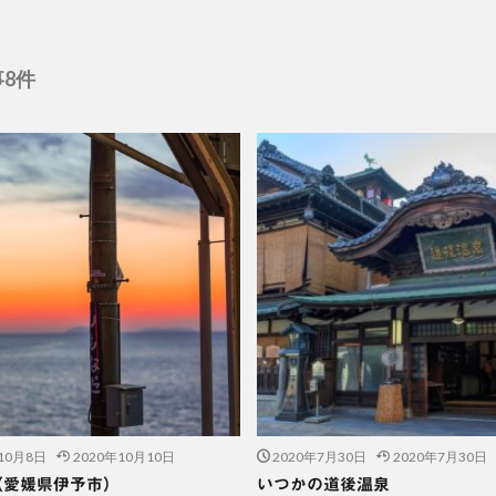
8件
10月8日
2020年10月10日
2020年7月30日
2020年7月30日
（愛媛県伊予市）
いつかの道後温泉