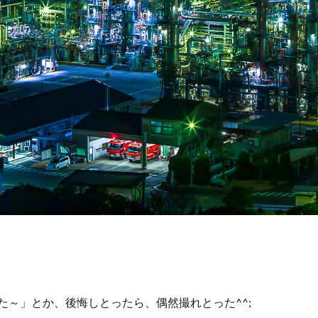
た～」とか、後悔しとったら、偶然撮れとった^^;