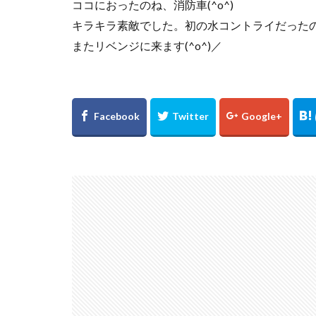
ココにおったのね、消防車(^o^)
キラキラ素敵でした。初の水コントライだったの
またリベンジに来ます(^o^)／