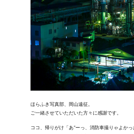
ほらふき写真部、岡山遠征。
ご一緒させていただいた方々に感謝です。
ココ、帰りがけ「あ”ーっ、消防車撮りゃよかっ