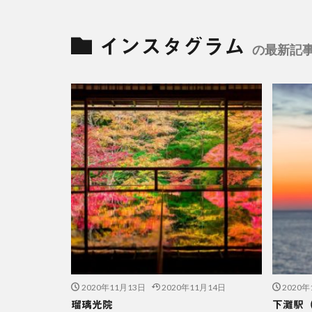
インスタグラム
の最新記事
2020年11月13日
2020年11月14日
2020年
瑠璃光院
下灘駅