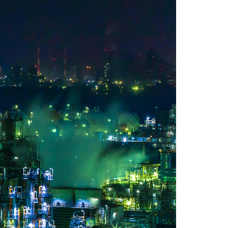
ふき写真部