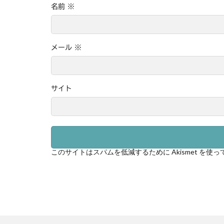
名前
※
メール
※
サイト
このサイトはスパムを低減するために Akismet を使