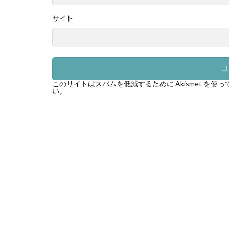
サイト
このサイトはスパムを低減するために Akismet を使
い
。