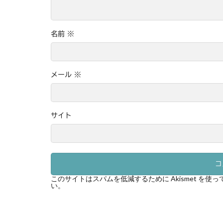
名前
※
メール
※
サイト
このサイトはスパムを低減するために Akismet を使
い
。