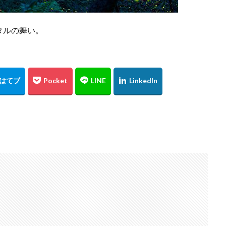
タルの舞い。