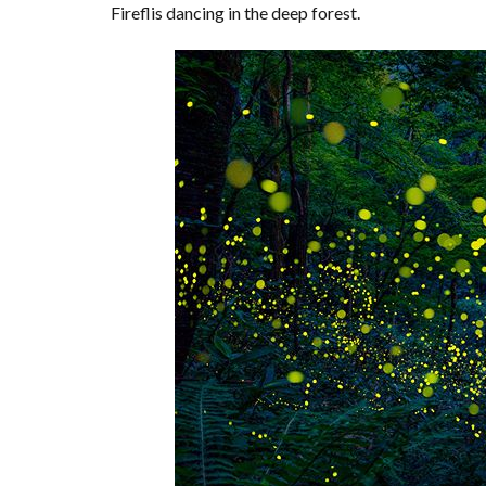
Fireflis dancing in the deep forest.
ネコバス
荒
新井貴浩
彼