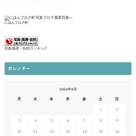
にほんブログ村
写真(風景・自然)ランキング
カレンダー
2026年8月
月
火
水
木
金
土
日
1
2
3
4
5
6
7
8
9
10
11
12
13
14
15
16