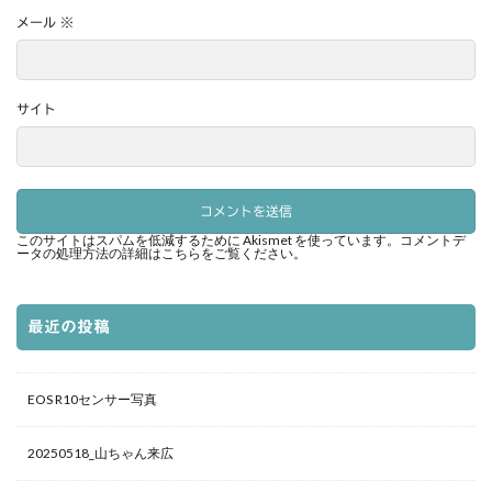
メール
※
サイト
このサイトはスパムを低減するために Akismet を使っています。
コメントデ
ータの処理方法の詳細はこちらをご覧ください
。
最近の投稿
EOS R10センサー写真
20250518_山ちゃん来広