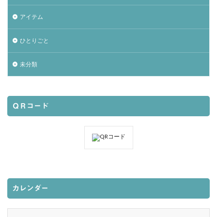
アイテム
ひとりごと
未分類
ＱＲコード
カレンダー