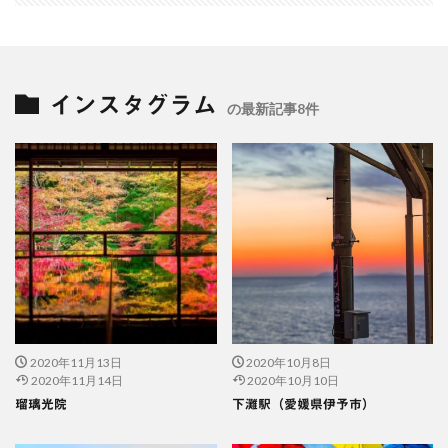
インスタグラム
の最新記事8件
2020年11月13日
2020年10月8日
2020年11月14日
2020年10月10日
瑠璃光院
下灘駅（愛媛県伊予市）