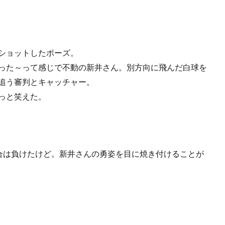
。
ショットしたポーズ。
った～って感じで不動の新井さん。別方向に飛んだ白球を
追う審判とキャッチャー。
っと笑えた。
合は負けたけど。新井さんの勇姿を目に焼き付けることが