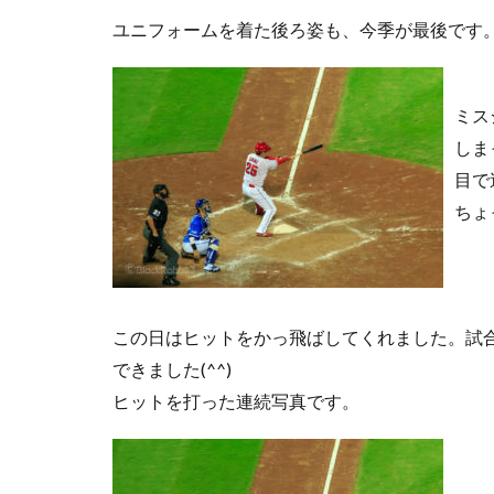
ユニフォームを着た後ろ姿も、今季が最後です
ミス
しま
目で
ちょ
この日はヒットをかっ飛ばしてくれました。試
できました(^^)
ヒットを打った連続写真です。