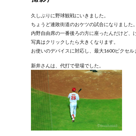
ネコバス
荒
久しぶりに野球観戦にいきました。
新井貴浩
彼
ちょうど連敗街道のおケツの試合になりました
内野自由席の一番後ろの方に座ったんだけど、けっ
写真はクリックしたら大きくなります。
お使いのデバイスに対応し、最大1600ピクセル
新井さんは、代打で登場でした。