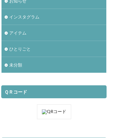
お知らせ
インスタグラム
アイテム
ひとりごと
未分類
ＱＲコード