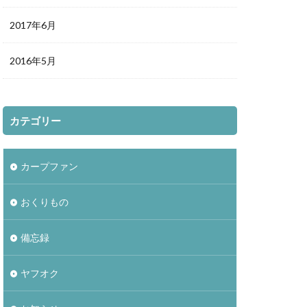
2017年6月
2016年5月
カテゴリー
カープファン
おくりもの
備忘録
ヤフオク