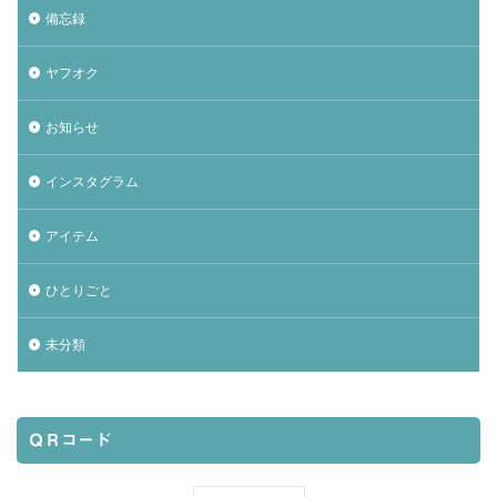
備忘録
ヤフオク
お知らせ
インスタグラム
アイテム
ひとりごと
未分類
ＱＲコード