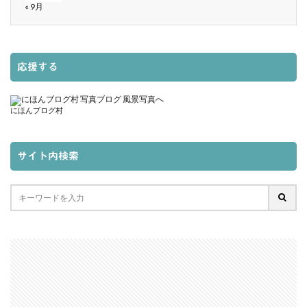
« 9月
応援する
にほんブログ村
サイト内検索