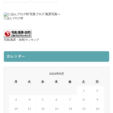
にほんブログ村
写真(風景・自然)ランキング
カレンダー
2026年8月
月
火
水
木
金
土
日
1
2
3
4
5
6
7
8
9
10
11
12
13
14
15
16