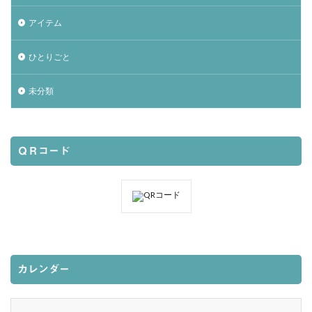
アイテム
ひとりごと
未分類
ＱＲコード
カレンダー