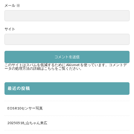
メール
※
サイト
このサイトはスパムを低減するために Akismet を使っています。
コメントデ
ータの処理方法の詳細はこちらをご覧ください
。
最近の投稿
EOS R10センサー写真
20250518_山ちゃん来広