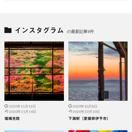
インスタグラム
の最新記事8件
2020年11月13日
2020年10月8日
2020年11月14日
2020年10月10日
瑠璃光院
下灘駅（愛媛県伊予市）