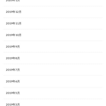
2020年1月
2019年12月
2019年11月
2019年10月
2019年9月
2019年8月
2019年7月
2019年6月
2019年5月
2019年3月