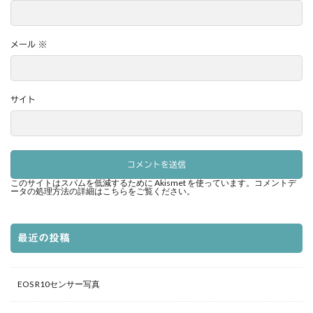
メール
※
サイト
このサイトはスパムを低減するために Akismet を使っています。
コメントデ
ータの処理方法の詳細はこちらをご覧ください
。
最近の投稿
EOS R10センサー写真