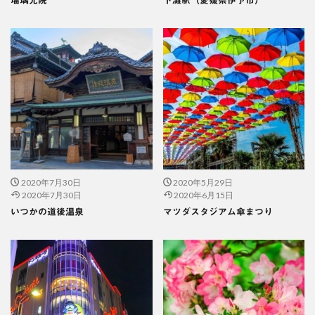
瑠璃光院
下灘駅（愛媛県伊予市）
2020年7月30日
2020年5月29日
2020年7月30日
2020年6月15日
いつかの道後温泉
マツダスタジアム傘まつり