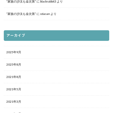
”家族の沙汰も金次第”
に
blackrabbit3
より
”家族の沙汰も金次第”
に
o6asan
より
アーカイブ
2025年9月
2025年8月
2021年8月
2021年5月
2021年3月