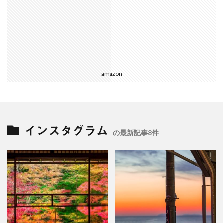
amazon
インスタグラム
の最新記事8件